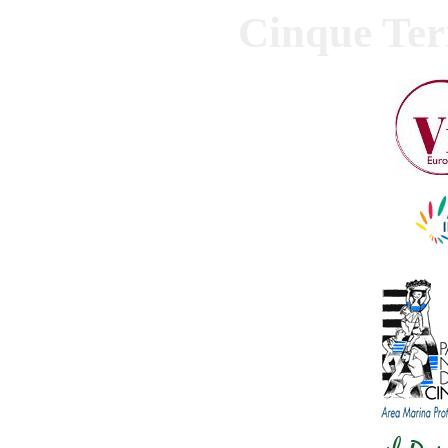
Cinque Ter